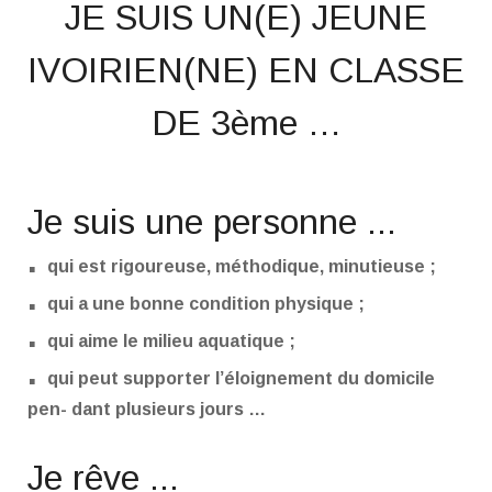
JE SUIS UN(E) JEUNE
IVOIRIEN(NE) EN CLASSE
DE 3ème …
Je suis une personne ...
.
qui est rigoureuse, méthodique, minutieuse ;
.
qui a une bonne condition physique ;
.
qui aime le milieu aquatique ;
.
qui peut supporter l’éloignement du domicile
pen- dant plusieurs jours …
Je rêve ...