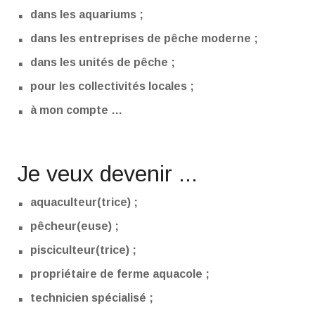
.
dans les aquariums ;
.
dans les entreprises de pêche moderne ;
.
dans les unités de pêche ;
.
pour les collectivités locales ;
.
à mon compte …
Je veux devenir ...
.
aquaculteur(trice) ;
.
pêcheur(euse) ;
.
pisciculteur(trice) ;
.
propriétaire de ferme aquacole ;
.
technicien spécialisé ;