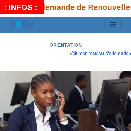
ers que la demande de Renouvelleme
ORIENTATION
Voir mon résultat d'orientation