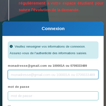
régulièrement à votre espace étudiant pour
suivre l'évolution de la demande.
Connexion
Veuillez renseigner vos informations de connexion.
Assurez-vous de l'authenticité des informations saisies.
monadresse@gmail.com
ou 100001A ou 0709333489
mot de passe