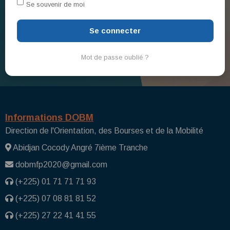
Se souvenir de moi
Se connecter
Mot de passe oublié ?
Informations DOBM
Direction de l'Orientation, des Bourses et de la Mobilité
Abidjan Cocody Angré 7ième Tranche
dobmfp2020@gmail.com
(+225) 01 71 71 71 93
(+225) 07 08 81 81 52
(+225) 27 22 41 41 55