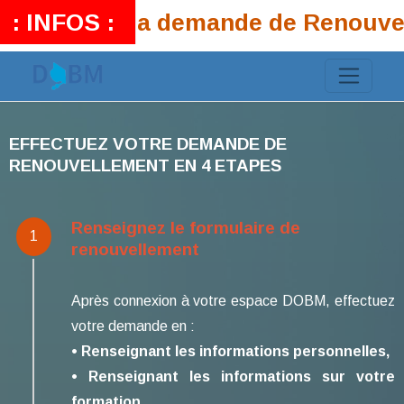
ursiers que la demande de Renouvel
: INFOS :
EFFECTUEZ VOTRE DEMANDE DE
RENOUVELLEMENT EN 4 ETAPES
Renseignez le formulaire de
1
renouvellement
Après connexion à votre espace DOBM, effectuez
votre demande en :
• Renseignant les informations personnelles,
• Renseignant les informations sur votre
formation,